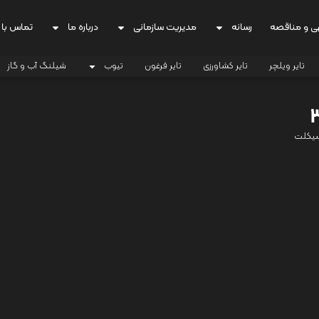
ی و مناقصه
رسانه
مدیریت سازمانی
درباره ما
تماس با 
تایر ویلچر
تایر کشاورزی
تایر فرغون
تیوب
شیلنگ آب و گاز
سیکلت