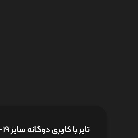
تایر با کاربری دوگانه سایز 19-3.75