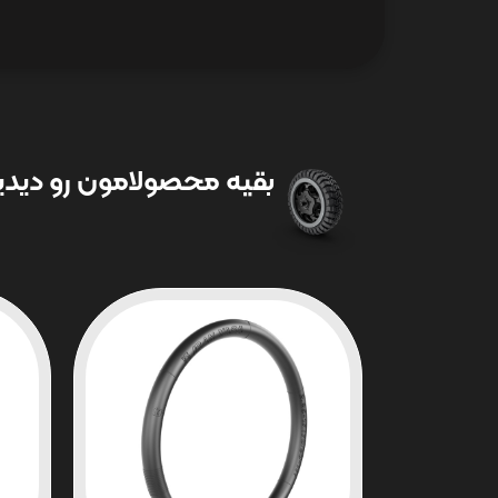
بقیه محصولامون رو دیدین