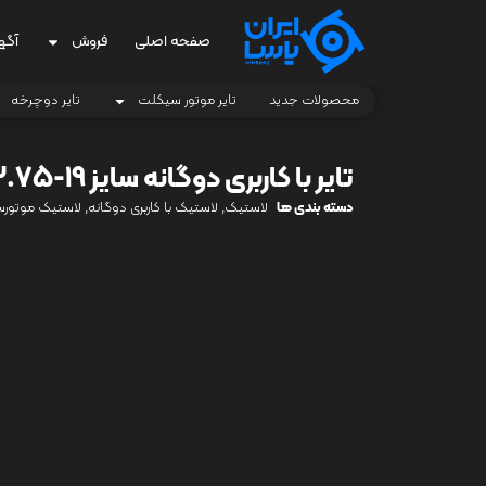
صفحه اصلی
فروش
آگه
محصولات جدید
تایر موتور سیکلت
تایر دوچرخه
تایر با کاربری دوگانه سایز 19-3.75
دسته بندی ها
لاستیک
,
لاستیک با کاربری دوگانه
,
لاستیک موتور