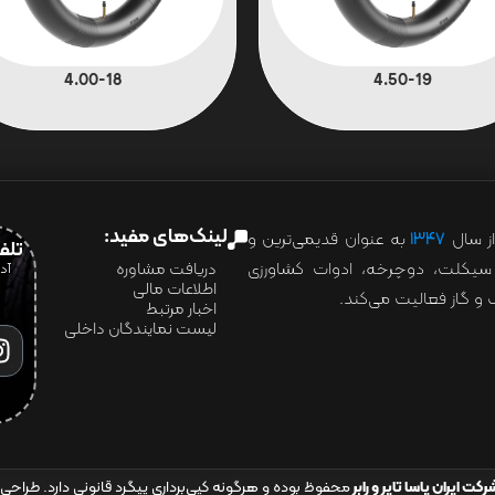
4.00-18
4.50-19
لینک‌های مفید:
ز سال
۱۳۴۷
به عنوان قدیمی‌ترین و
تلفن:07028
ور سیکلت، دوچرخه، ادوات کشاورزی
دریافت مشاوره
اطلاعات مالی
و گاز فعالیت می‌کند.
اخبار مرتبط
لیست نمایندگان داخلی
رکت ایران یاسا تایر و رابر
محفوظ بوده و هرگونه کپی‌برداری پیگرد قانونی دارد. طراحی