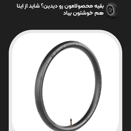
بقیه محصولامون رو دیدین؟ شاید از اینا
هم خوشتون بیاد