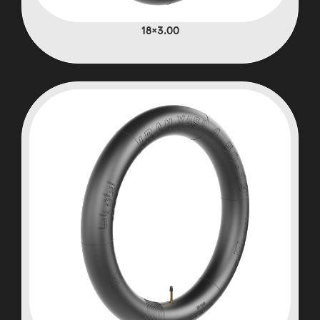
3.00×18