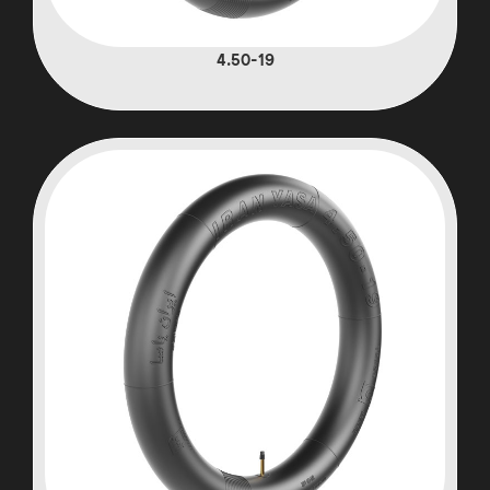
4.50-19