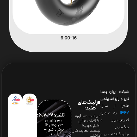
6.00-16
شرکت ایران یاسا
تایر و رابر (سهامی
لینک‌های
عام)
از سال
مفید:
۱۳۴۷
به عنوان
تلفن:65607028(021)
دریافت مشاوره
قدیمی‌ترین و
آدرس: تهران
اطلاعات مالی
-کیلومتر 12
اخبار مرتبط
بزرگ‌ترین
بزرگراه فتح –
لیست نمایندگان
تولیدکننده تایر و
کیلومتر ۲
داخلی