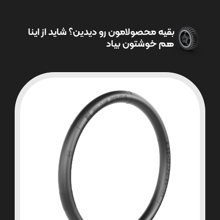
بقیه محصولامون رو دیدین؟ شاید از اینا
هم خوشتون بیاد