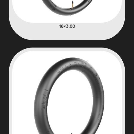
3.00×18