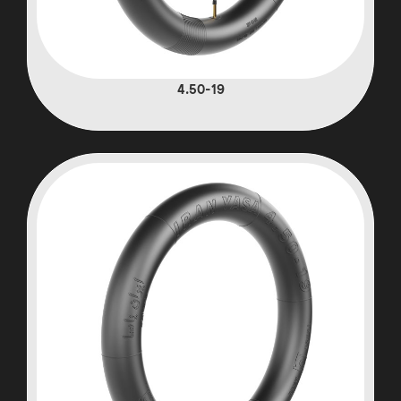
4.50-19