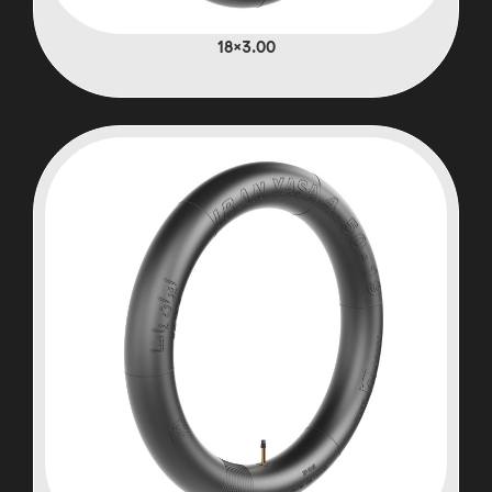
3.00×18