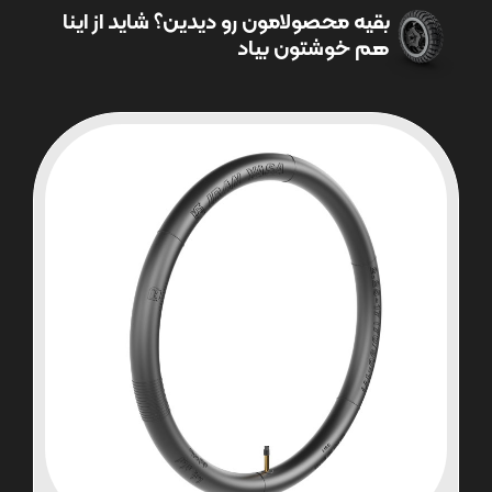
بقیه محصولامون رو دیدین؟ شاید از اینا
هم خوشتون بیاد