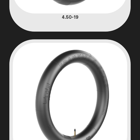
4.50-19