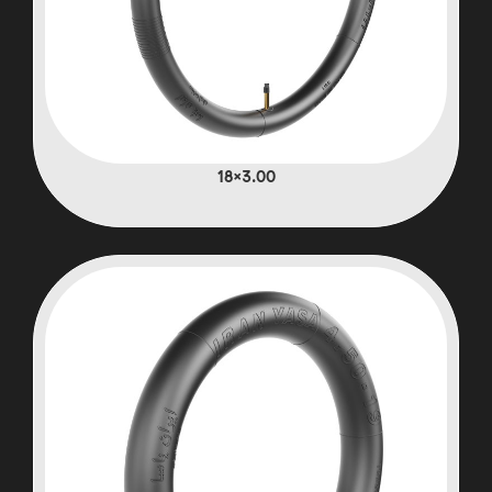
3.00×18