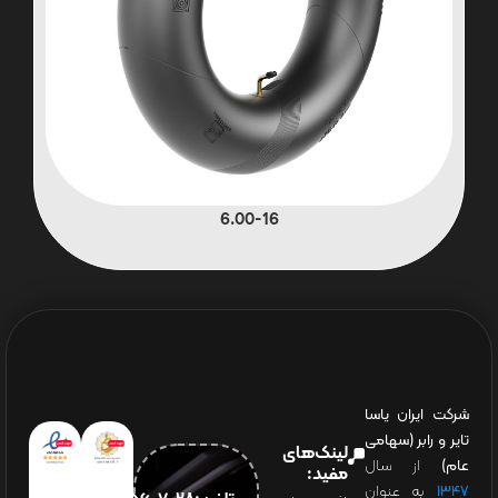
6.00-16
شرکت ایران یاسا
تایر و رابر (سهامی
لینک‌های
عام)
از سال
مفید:
۱۳۴۷
به عنوان