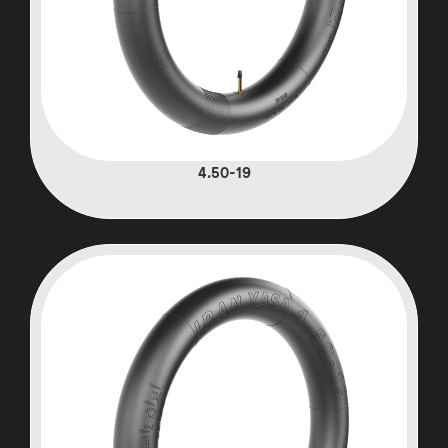
4.50-19