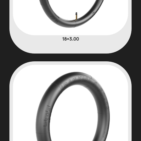
3.00×18