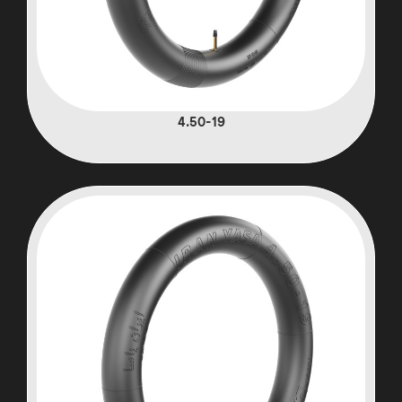
4.50-19