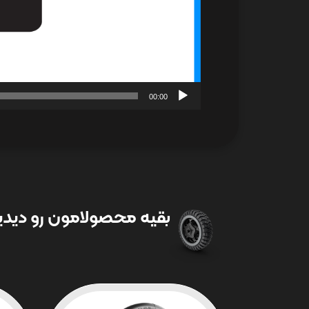
00:00
بقیه محصولامون رو دیدین