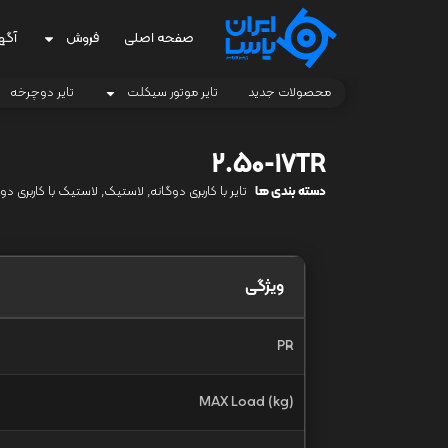
صفحه اصلی
فروش
آگه
محصولات جدید
تایر موتور سیکلت
تایر دوچرخه
2.50-17TR
دسته بندی ها
تایر با کاربری دوگانه
,
لاستیک
,
لاستیک با کاربری دو
ویژگی
PR
MAX Load (kg)