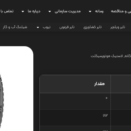
ی و مناقصه
رسانه
مدیریت سازمانی
درباره ما
تماس با 
تایر ویلچر
تایر کشاورزی
تایر فرغون
تیوب
شیلنگ آب و گاز
گانه
,
لاستیک موتورسیکلت
مقدار
*
182