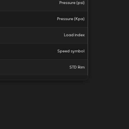
Pressure (psi)
Pressure (Kpa)
Load index
Speed symbol
STD Rim