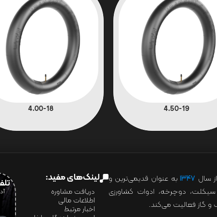
4.00-18
4.50-19
لینک‌های مفید:
ز سال
۱۳۴۷
به عنوان قدیمی‌ترین و
تلفن:07028
ور سیکلت، دوچرخه، ادوات کشاورزی
دریافت مشاوره
اطلاعات مالی
و گاز فعالیت می‌کند.
اخبار مرتبط