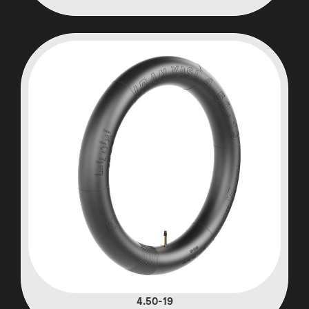
4.50-19