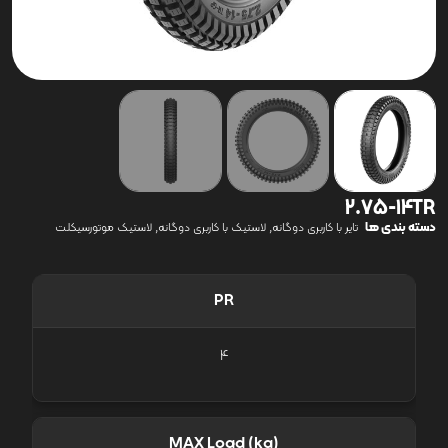
2.75-14TR
دسته بندی ها
,
,
تایر با کاربری دوگانه
لاستیک با کاربری دوگانه
لاستیک موتورسیکلت
PR
4
MAX Load (kg)