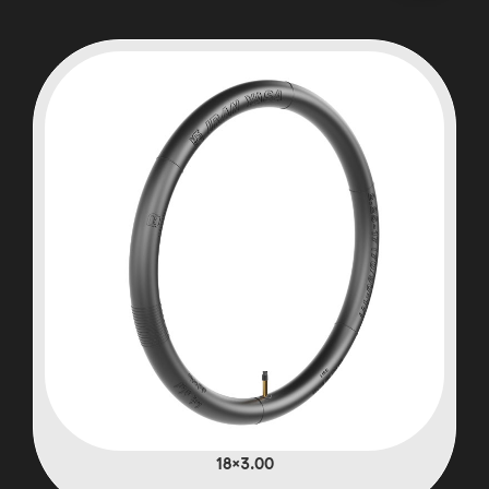
3.00×18