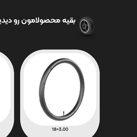
بقیه محصولامون رو دیدین
3.00×18