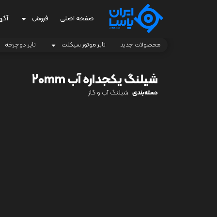
صفحه اصلی
فروش
آگه
محصولات جدید
تایر موتور سیکلت
تایر دوچرخه
شیلنگ یکجداره آب 20mm
دسته‌بندی
شیلنگ آب و گاز