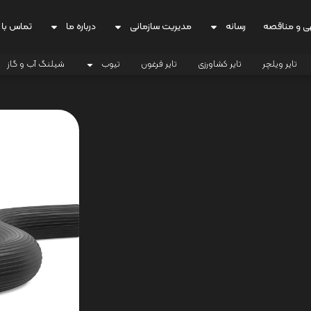
ی و مناقصه
رسانه
مدیریت سازمانی
درباره ما
تماس با 
تایر ویلچر
تایر کشاورزی
تایر فرغون
تیوب
شیلنگ آب و گاز