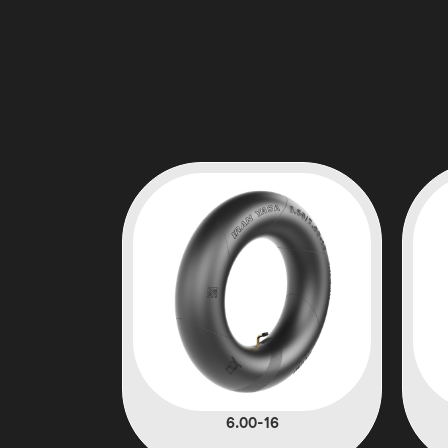
6.00-16