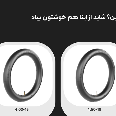
؟ شاید از اینا هم خوشتون بیاد
4.00-18
4.50-19