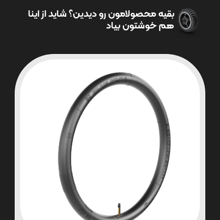
بقیه محصولامون رو دیدین؟ شاید از اینا
هم خوشتون بیاد