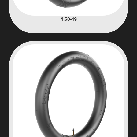
4.50-19