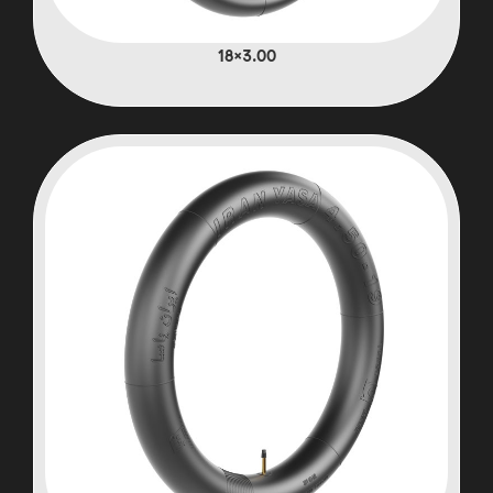
3.00×18