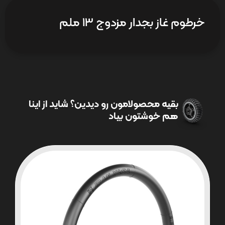
خرطوم غاز بجدار مزدوج 13 ملم
بقیه محصولامون رو دیدین؟ شاید از اینا
هم خوشتون بیاد