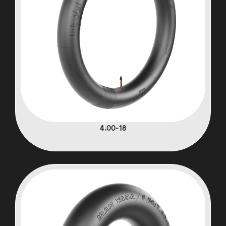
4.00-18