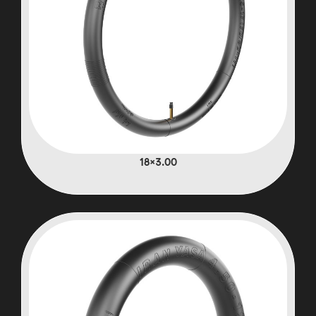
3.00×18