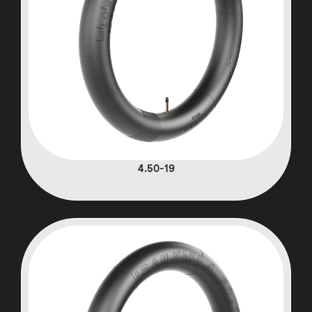
4.50-19