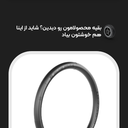
بقیه محصولامون رو دیدین؟ شاید از اینا
هم خوشتون بیاد