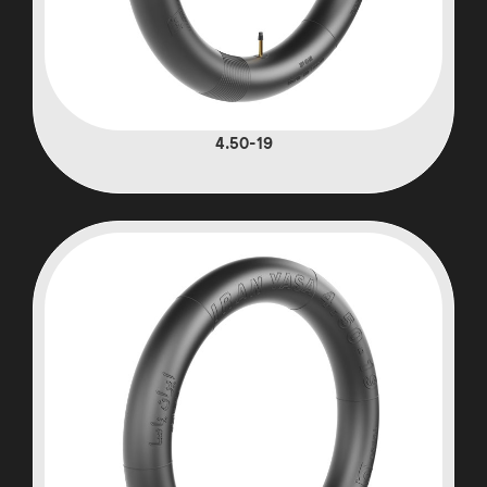
4.50-19