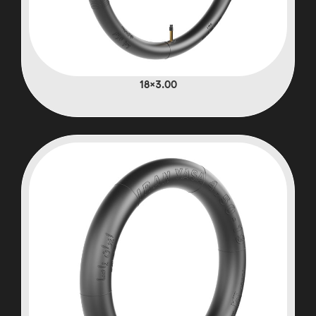
3.00×18