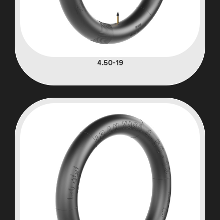
4.50-19