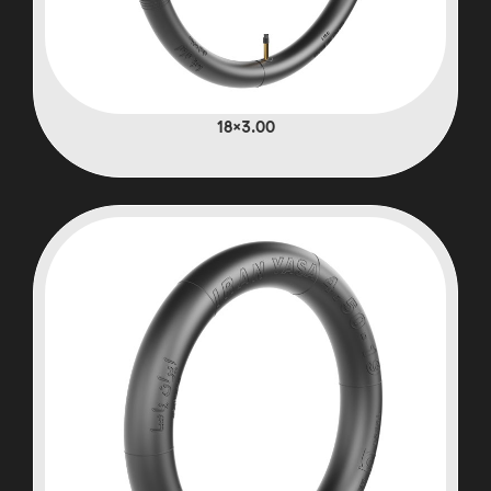
3.00×18