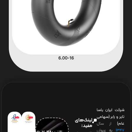
6.00-16
شرکت ایران یاسا
تایر و رابر (سهامی
لینک‌های
عام)
از سال
مفید:
۱۳۴۷
به عنوان