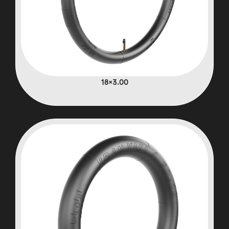
3.00×18