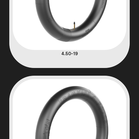
4.50-19