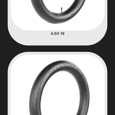
4.50-19