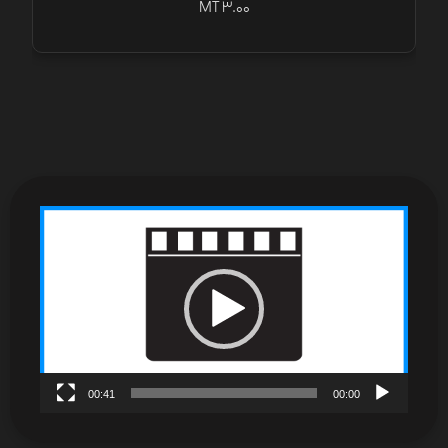
MT 3.00
نمایشگر
ویدیو
00:41
00:00