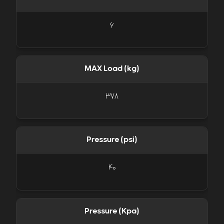
6
MAX Load (kg)
378
Pressure (psi)
40
Pressure (Kpa)