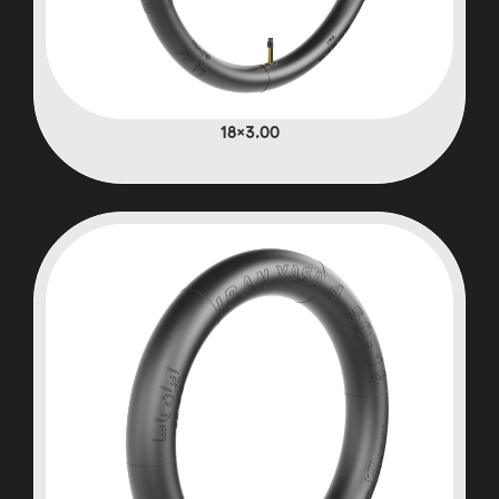
3.00×18