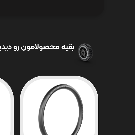
بقیه محصولامون رو دیدین