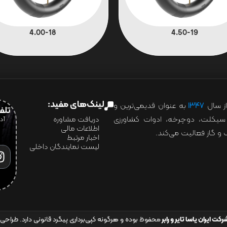
4.00-18
4.50-19
لینک‌های مفید:
ز سال
۱۳۴۷
به عنوان قدیمی‌ترین و
تلفن:07028
ور سیکلت، دوچرخه، ادوات کشاورزی
دریافت مشاوره
اطلاعات مالی
و گاز فعالیت می‌کند.
اخبار مرتبط
لیست نمایندگان داخلی
رکت ایران یاسا تایر و رابر
محفوظ بوده و هرگونه کپی‌برداری پیگرد قانونی دارد. طراحی