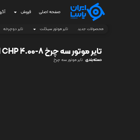
صفحه اصلی
فروش
آگه
محصولات جدید
تایر موتور سیکلت
تایر دوچرخه
تایر موتور سه چرخ OH CHP 4.00-8
دسته‌بندی
تایر موتور سه چرخ