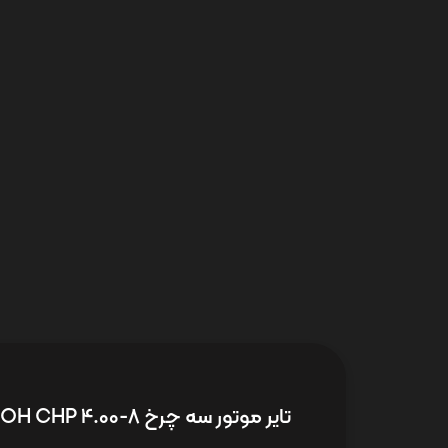
تایر موتور سه چرخ OH CHP 4.00-8