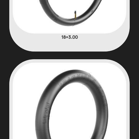
3.00×18