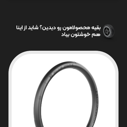
بقیه محصولامون رو دیدین؟ شاید از اینا
هم خوشتون بیاد