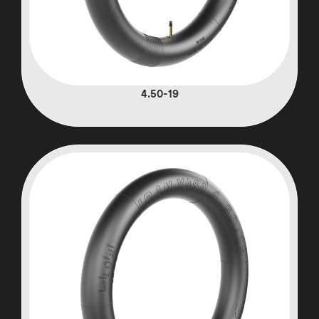
4.50-19