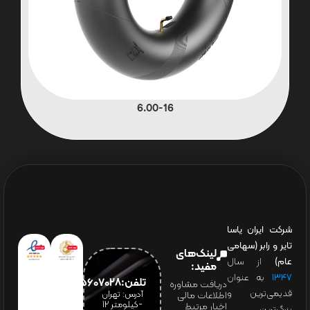
6.00-16
شرکت ایران یاسا
تایر و رابر (سهامی
لینک‌های
عام)
از سال
مفید:
۱۳۴۷
به عنوان
تلفن:65607028(021)
دریافت مشاوره
قدیمی‌ترین و
آدرس: تهران
اطلاعات مالی
-کیلومتر 12
اخبار مرتبط
بزرگ‌ترین