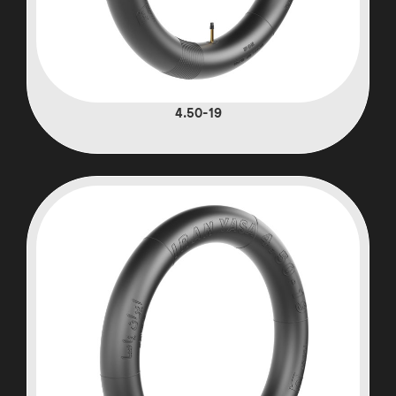
4.50-19