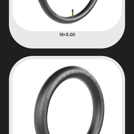
3.00×18