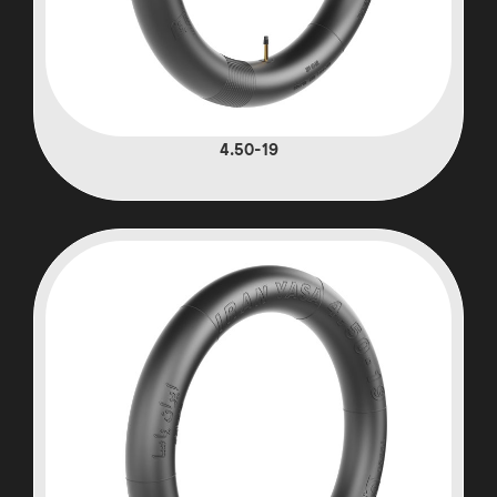
4.50-19