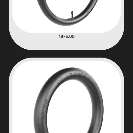
3.00×18