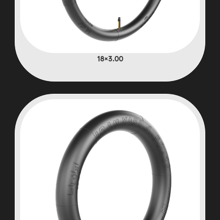
3.00×18