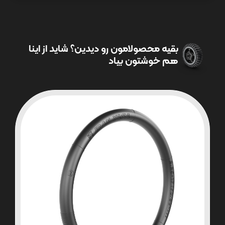
بقیه محصولامون رو دیدین؟ شاید از اینا
هم خوشتون بیاد