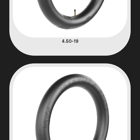
4.50-19