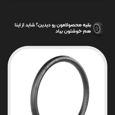
بقیه محصولامون رو دیدین؟ شاید از اینا
هم خوشتون بیاد