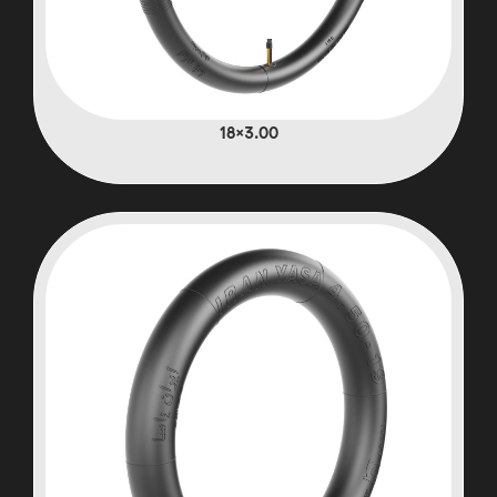
3.00×18