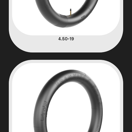
4.50-19