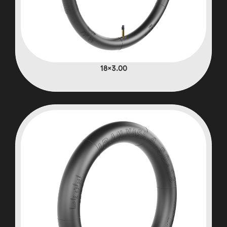
3.00×18