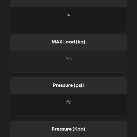
4
MAX Load (kg)
195
Pressure (psi)
36
Pressure (Kpa)