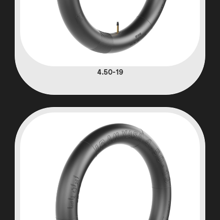
4.50-19