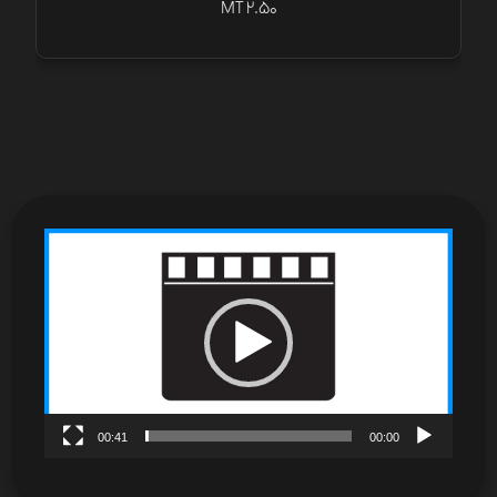
MT 2.50
نمایشگر
ویدیو
00:41
00:00