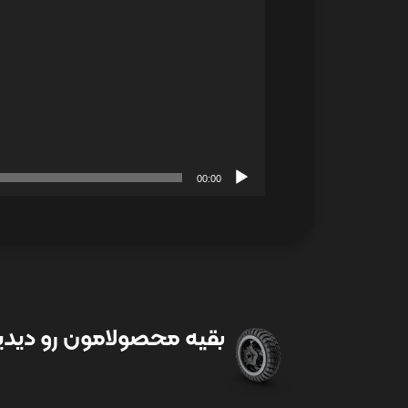
00:00
بقیه محصولامون رو دیدین