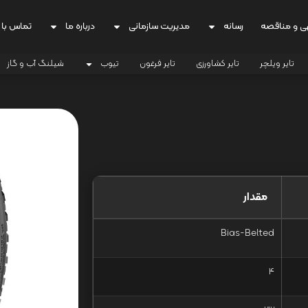
ی و مناقصه
رسانه
مدیریت سازمانی
درباره ما
تماس با 
تایر ویلچر
تایر کشاورزی
تایر فرغون
تیوب
شیلنگ آب و گاز
مقدار
Bias-Belted
4