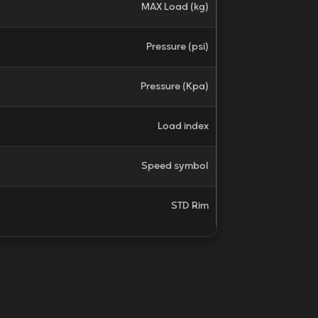
MAX Load (kg)
Pressure (psi)
Pressure (Kpa)
Load index
Speed symbol
STD Rim