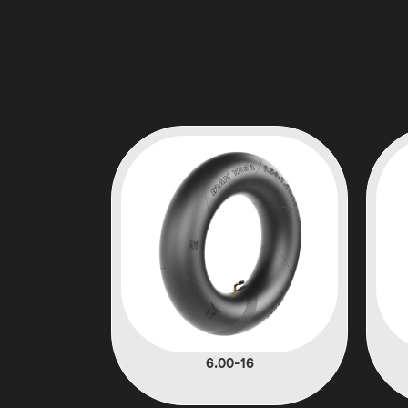
6.00-16