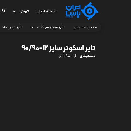
صفحه اصلی
فروش
آگه
محصولات جدید
تایر موتور سیکلت
تایر دوچرخه
تایر اسکوتر سایز 12-90/90
دسته‌بندی
تایر اسکوتری