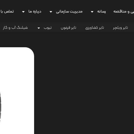
ی و مناقصه
رسانه
مدیریت سازمانی
درباره ما
تماس با 
تایر ویلچر
تایر کشاورزی
تایر فرغون
تیوب
شیلنگ آب و گاز