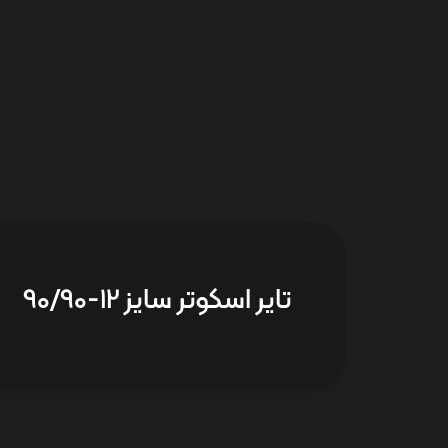
تایر اسکوتر سایز 12-90/90