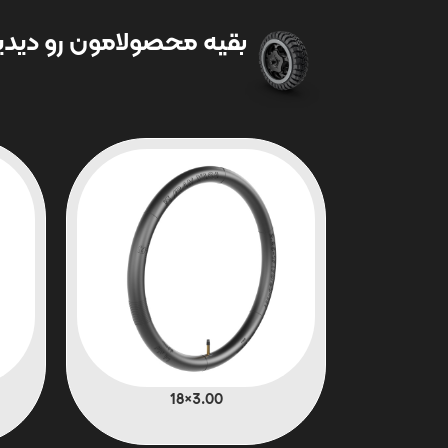
بقیه محصولامون رو دیدین
3.00×18