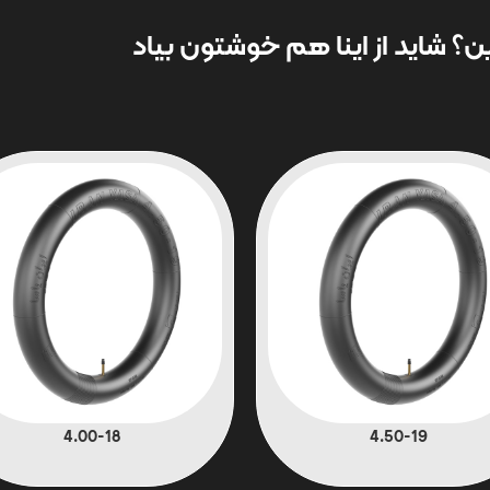
؟ شاید از اینا هم خوشتون بیاد
4.00-18
4.50-19