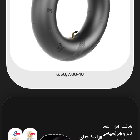
6.50/7.00-10
شرکت ایران یاسا
تایر و رابر (سهامی
لینک‌های