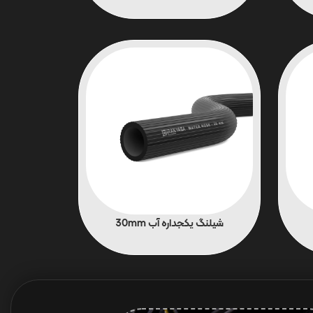
شیلنگ یکجداره آب 30mm