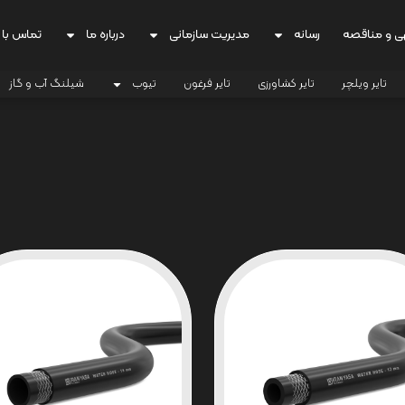
ی و مناقصه
رسانه
مدیریت سازمانی
درباره ما
تماس با 
تایر ویلچر
تایر کشاورزی
تایر فرغون
تیوب
شیلنگ آب و گاز