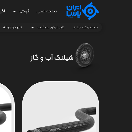
صفحه اصلی
فروش
آگه
محصولات جدید
تایر موتور سیکلت
تایر دوچرخه
شیلنگ آب و گاز