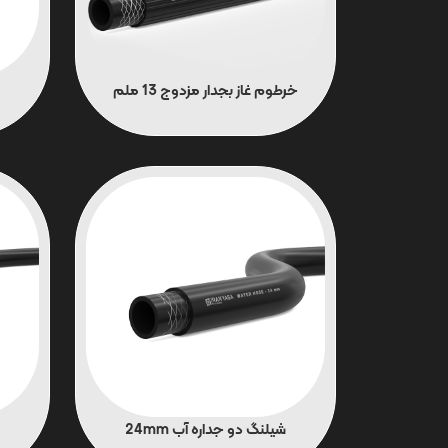
خرطوم غاز بجدار مزدوج 13 ملم
شیلنگ دو جداره آب 24mm