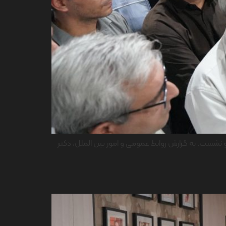
و نشست. به گزارش روابط عمومی و امور بین الملل، دکتر