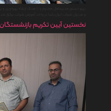
و مدیران شرکت ایران‌یاسا در واحد آموزش شرکت برگزار شد. 
نخستین آیین تکریم بازنشستگان ایران یاسا 