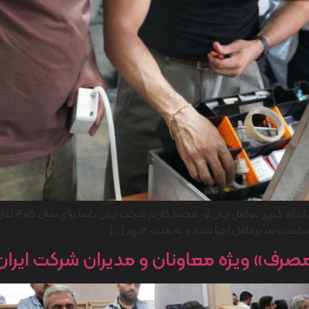
در راستای به
ت مدیرعامل اجرا شده و به مدت 14 روز […]
رف» ویژه معاونان و مدیران شرکت ایران‌ی