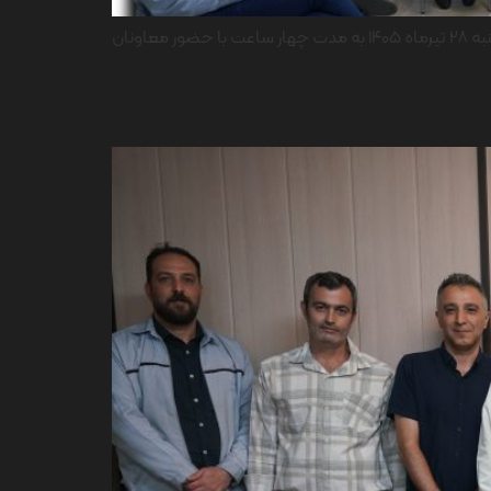
پیرو دستور مدیرعامل محترم و با هدف ارتقاء بهره‌وری و بهینه‌سازی منابع سازمانی، دوره آموزشی «مدیریت هزینه و مصرف» روز یکشنبه ۲۸ تیرماه ۱۴۰۵ به مدت چهار ساعت با حضور معاونان