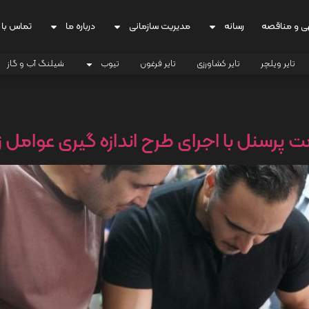
ی و مناقصه
رسانه
مدیریت سازمانی
درباره ما
تماس با 
تایر ویلچر
تایر کشاورزی
تایر فرغون
تیوب
شیلنگ آب و گاز
امت پرسنل با اجرای طرح اندازه گیری عوامل ز