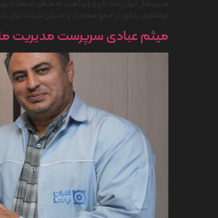
مدیرعامل ایران یاسا تایر و رابر گفت: به منظور استفاده به
ابوالفضل باباپور در جمع معاونان و مدیران شرکت ایران یاسا 
میثم عبادی سرپرست مدیریت مالی