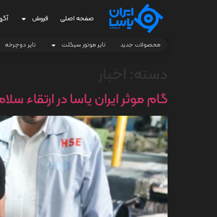
صفحه اصلی
فروش
آگه
محصولات جدید
تایر موتور سیکلت
تایر دوچرخه
دسته:
اخبار
گام موثر ایران یاسا در ارتقاء سل