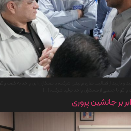
لید و بازدید از فعالیت های تولیدی شركت، با همکاران این واحد به گفت وگ
ابر بر جانشین پروری