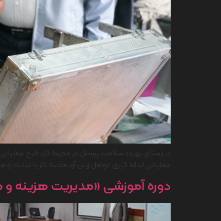
عملیاتی اندازه گیری عوامل زیان آور محیط کار با عنایت و مساعد
دوره آموزشی «مدیریت هزینه و مص