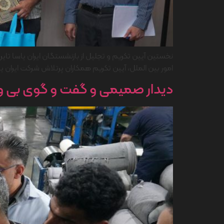
امور بین الملل، آیین تکریم همکاران پرتلاش شرکت ایران یاسا
دیدار صمیمی و گفت و گوی بی واس