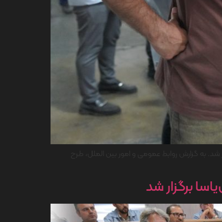
بود سلامت پرسنل در محیط کار، طرح عملیاتی اندازه گیری عوامل زیان آور محیط کار در شرکت ایران یاسا برای سال ۱۴۰۵ آغاز شد. به گزارش روابط عمومی و امور بین الملل، طرح
اسا برگزار شد