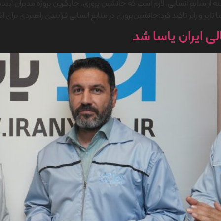
ینه از منابع انسانی، لازم است که جانشین پروری، جایگزین پروژه مدیران آیند
تایر و رابر تاکید کرد:جانشین‌پروری در منابع انسانی فرآیندی راهبردی برای آم
 ایران یاسا شد