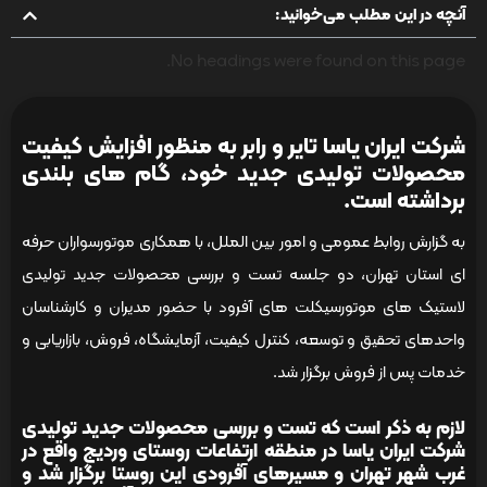
آنچه در این مطلب می‌خوانید:
No headings were found on this page.
شرکت ایران یاسا تایر و رابر به منظور افزایش کیفیت
محصولات تولیدی جدید خود، گام های بلندی
برداشته است.
به گزارش روابط عمومی و امور بین الملل، با همکاری موتورسواران حرفه
ای استان تهران، دو جلسه تست و بررسی محصولات جدید تولیدی
لاستیک های موتورسیکلت های آفرود با حضور مدیران و کارشناسان
واحدهای تحقیق و توسعه، کنترل کیفیت، آزمایشگاه، فروش، بازاریابی و
خدمات پس از فروش برگزار شد.
لازم به ذکر است که تست و بررسی محصولات جدید تولیدی
شرکت ایران یاسا در منطقه ارتفاعات روستای وردیج واقع در
غرب شهر تهران و مسیرهای آفرودی این روستا برگزار شد و