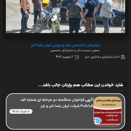
دپارتمان تخصصی نقد و بررسی ایران یاسا تایر
جمعی از نویسندگان و تحلیل‌گران تخصصی
اخبار تکنولوژی و فناوری
,
خبر
8 شهریور 1404
شاید خواندن این مطالب هم برایتان جالب باشد...
آگهی فراخوان مناقصه دو مرحله ای شماره الف
405/05 شرکت ایران یاسا تایر و رابر
10 مرداد 1405