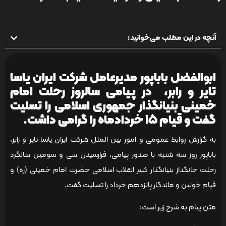
آنچه در این مطلب می‌خوانید:
ابوالفضل باباپور مدیرعامل شرکت ایران یاسا
تایر و رابر، در پیامی سالروز رحلت امام
خمینی بنیانگذار جمهوری اسلامی را تسلیت
گفت و قیام ۱۵ خرداد‌ماه را گرامی داشت.
به گزارش روابط عمومی و امور بین الملل شرکت ایران یاسا تایر و رابر،
باباپور روز سه شنبه با صدور پیامی، فرارسیدن سی و سومین سالگرد
رحلت جانگداز بنیانگذار کبیر انقلاب اسلامی حضرت امام خمینی (ره) و
قیام خونین و ماندگار پانزدهم خرداد را تسلیت گفت.‎
متن پیام به شرح زیر است: