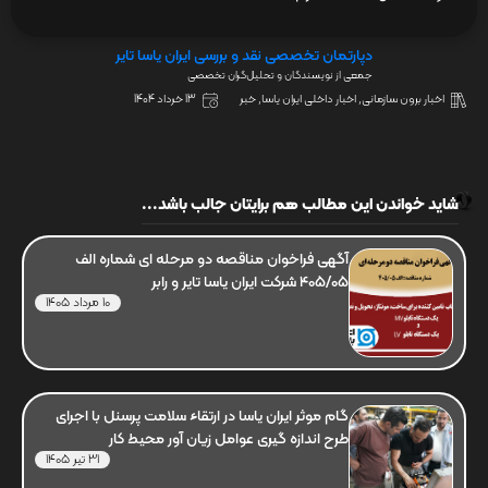
دپارتمان تخصصی نقد و بررسی ایران یاسا تایر
جمعی از نویسندگان و تحلیل‌گران تخصصی
اخبار برون سازمانی
,
اخبار داخلی ایران یاسا
,
خبر
13 خرداد 1404
شاید خواندن این مطالب هم برایتان جالب باشد...
آگهی فراخوان مناقصه دو مرحله ای شماره الف
405/05 شرکت ایران یاسا تایر و رابر
10 مرداد 1405
گام موثر ایران یاسا در ارتقاء سلامت پرسنل با اجرای
طرح اندازه گیری عوامل زیان آور محیط کار
31 تیر 1405