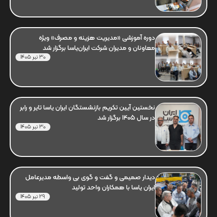
دوره آموزشی «مدیریت هزینه و مصرف» ویژه
معاونان و مدیران شرکت ایران‌یاسا برگزار شد
30 تیر 1405
نخستین آیین تکریم بازنشستگان ایران یاسا تایر و رابر
در سال 1405 برگزار شد
30 تیر 1405
دیدار صمیمی و گفت و گوی بی واسطه مدیرعامل
ایران یاسا با همکاران واحد تولید
29 تیر 1405