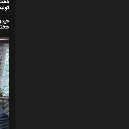
گفت: 
تولید
میدر
مختلف