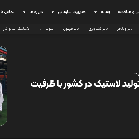
ی و مناقصه
رسانه
مدیریت سازمانی
درباره ما
تماس با 
تایر ویلچر
تایر کشاورزی
تایر فرغون
تیوب
شیلنگ آب و گاز
ا:تولید لاستیک در کشور با ظرفیت