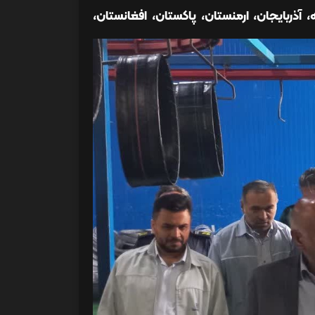
ذربایجان، ارمنستان، پاکستان، افغانستان،