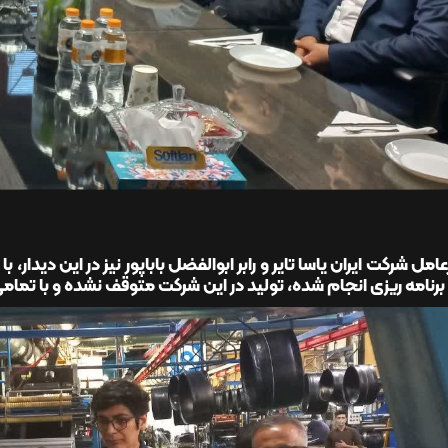
امل شرکت ایران یاسا تایر و رابر ابوالفضل باباپور نیز در این دیدا
 برنامه ریزی انجام شده، تولید در این شرکت متوقف نشده و با تمامی