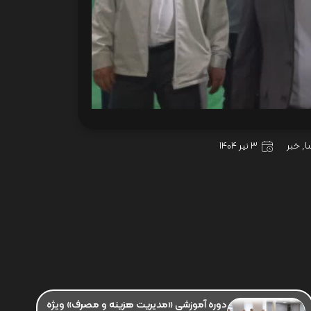
ا
,
خبر
3 تیر 1404
دوره آموزشی «مدیریت هزینه و مصرف» ویژه