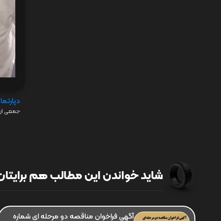
دپارتما
جمعی از 
شاید خواندن این مطالب هم برایتان 
آگهی فراخوان مناقصه دو مرحله ای شماره