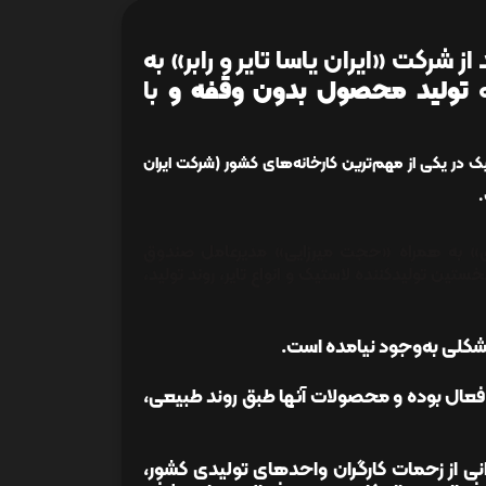
ز شرکت «ایران یاسا تایر و رابر» به
ه
تولید محصول بدون وقفه و
با
ک در یکی از مهم‌ترین کارخانه‌های کشور (شرکت ایران
.
ری» به همراه «حجت میرزایی» مدیرعامل صندوق
ین تولیدکننده لاستیک و انواع تایر، روند تولید،
شکلی به‌وجود نیامده است.
فعال بوده و محصولات آنها طبق روند طبیعی،
دانی از زحمات کارگران واحدهای تولیدی کشور،