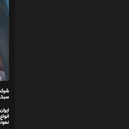
شرکت 
سبک –
ایران
انواع
نمونه