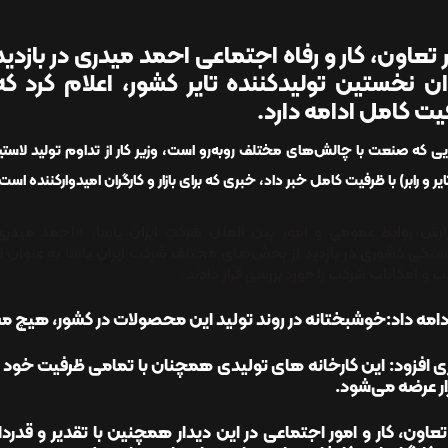
 تعاون، کار و رفاه اجتماعی احمد میدری در بازدید ا
ن نخستین تولید‌کننده تایر کشور، اعلام کرد ک
ت کامل ادامه دارد.
یی که صنعت با چالش‌های مختلف روبه‌رو است، وزیر کار از تداوم تولید لاستی
ایر و رابر) با ظرفیت کامل خبر داد، خبری که برای بازار و کارگران امیدوارکننده است
ارش روابط عمومی و امور بین الملل شرکت ایران یاسا، «احمد مید
ستگی کشوری در بازدید از بخش‌های مختلف شرکت ایران یاسا به عنوان نخست
ت و امکانات شرکت را مورد بررسی قرار دادند.
امه داد:خوشبختانه در روند تولید این محصولات در کشور، هیچ‌ م
ی افزود: این کارخانه های تولیدی همچنان با تمامی ظرفیت خود 
زار عرضه می‌شود.
تعاون، کار و امور اجتماعی در این دیدار همچنین با تقدیر و قدر