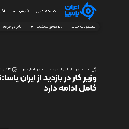
صفحه اصلی
فروش
آگه
محصولات جدید
تایر موتور سیکلت
تایر دوچرخه
اخبار برون سازمانی
,
اخبار داخلی ایران یاسا
,
خبر
3 تیر 1404
وزیر کار در بازدید از ایران یاس
کامل ادامه دارد