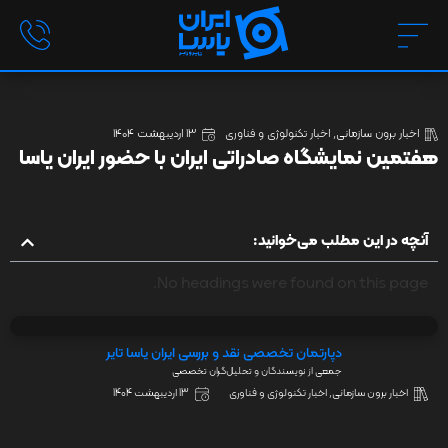
اخبار برون سازمانی
,
اخبار تکنولوژی و فناوری
13 اردیبهشت 1404
هفتمین نمایشگاه صادراتی ایران با حضور ایران یاسا
آنچه در این مطلب می‌خوانید:
No headings were found on this page.
دپارتمان تخصصی نقد و بررسی ایران یاسا تایر
جمعی از نویسندگان و تحلیل‌گران تخصصی
اخبار برون سازمانی
,
اخبار تکنولوژی و فناوری
13 اردیبهشت 1404