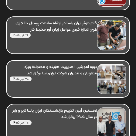
گام موثر ایران یاسا در ارتقاء سلامت پرسنل با اجرای
طرح اندازه گیری عوامل زیان آور محیط کار
31 تیر 1405
دوره آموزشی «مدیریت هزینه و مصرف» ویژه
معاونان و مدیران شرکت ایران‌یاسا برگزار شد
30 تیر 1405
نخستین آیین تکریم بازنشستگان ایران یاسا تایر و رابر
در سال 1405 برگزار شد
30 تیر 1405