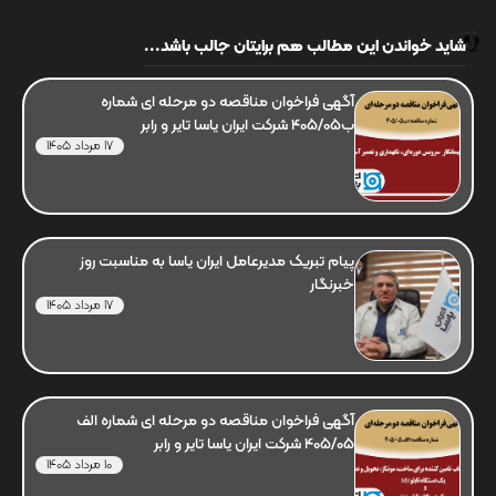
شاید خواندن این مطالب هم برایتان جالب باشد...
آگهی فراخوان مناقصه دو مرحله ای شماره
ب405/05 شرکت ایران یاسا تایر و رابر
17 مرداد 1405
پیام تبریک مدیرعامل ایران یاسا به مناسبت روز
خبرنگار
17 مرداد 1405
آگهی فراخوان مناقصه دو مرحله ای شماره الف
405/05 شرکت ایران یاسا تایر و رابر
10 مرداد 1405