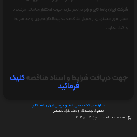
شرکت ایران یاسا تایر و رابر
در نظر دارد، جهت استقرار سامانه مرتبط با
مرکز امور مشتریان از طریق مناقصه به پیمانکار/مجری واجد شرایط
واگذار نماید.
جهت دریافت شرایط و اسناد مناقصه
کلیک
فرمائید
دپارتمان تخصصی نقد و بررسی ایران یاسا تایر
جمعی از نویسندگان و تحلیل‌گران تخصصی
مناقصه و مزایده
24 مهر 1402