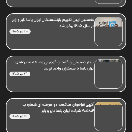
نخستین آیین تکریم بازنشستگان ایران یاسا تایر و رابر
در سال 1405 برگزار شد
30 تیر 1405
دیدار صمیمی و گفت و گوی بی واسطه مدیرعامل
ایران یاسا با همکاران واحد تولید
29 تیر 1405
آگهی فراخوان مناقصه دو مرحله ای شماره ب
405/04 شرکت ایران یاسا تایر و رابر
29 تیر 1405