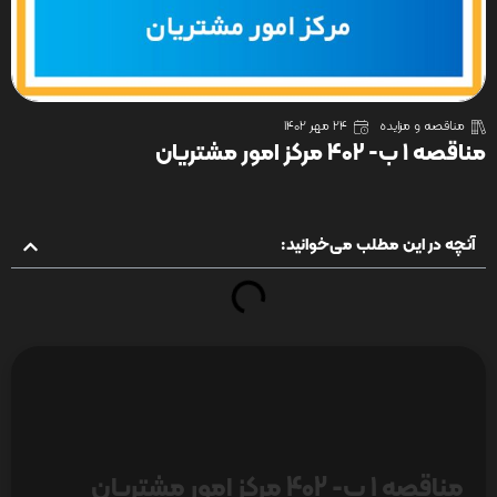
مناقصه و مزایده
24 مهر 1402
مناقصه 1 ب- 402 مرکز امور مشتریان
آنچه در این مطلب می‌خوانید:
مناقصه 1 ب- 402 مرکز امور مشتریان