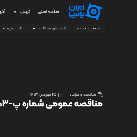
صفحه اصلی
فروش
آگه
محصولات جدید
تایر موتور سیکلت
تایر دوچرخه
مناقصه و مزایده
25 فروردین 1403
مناقصه عمومی شماره پ-1403