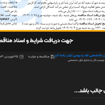
جهت دریافت شرایط و اسناد مناق
ن تخصصی نقد و بررسی ایران یاسا تایر
مناقصه و مزایده
25 فروردین 1403
نویسندگان و تحلیل‌گران تخصصی
جالب باشد...