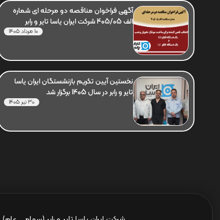
آگهی فراخوان مناقصه دو مرحله ای شماره
الف 405/05 شرکت ایران یاسا تایر و رابر
10 مرداد 1405
نخستین آیین تکریم بازنشستگان ایران یاسا
تایر و رابر در سال 1405 برگزار شد
30 تیر 1405
شرکت ایران یاسا تایر و رابر (سهامی عام)
ا