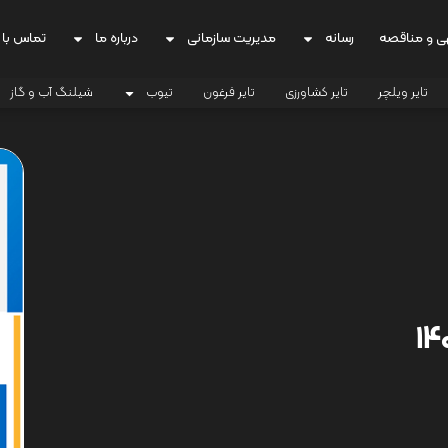
ی و مناقصه
رسانه
مدیریت سازمانی
درباره ما
تماس با 
تایر ویلچر
تایر کشاورزی
تایر فرغون
تیوب
شیلنگ آب و گاز