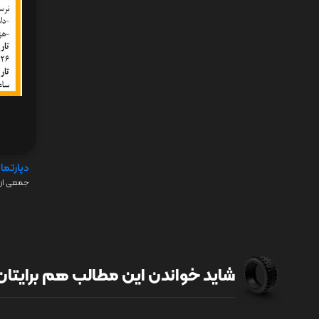
دپارتما
جمعی از 
شاید خواندن این مطالب هم برایتان 