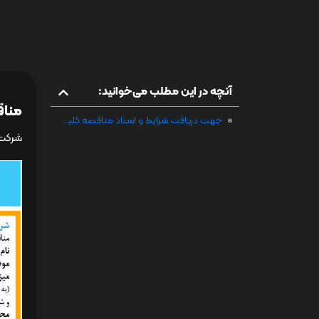
آنچه در این مطلب می‌خوانید:
مناق
جهت دریافت شرایط و اسناد مناقصه کلیک فرمائید
ﺷﺮﮐﺖ ا