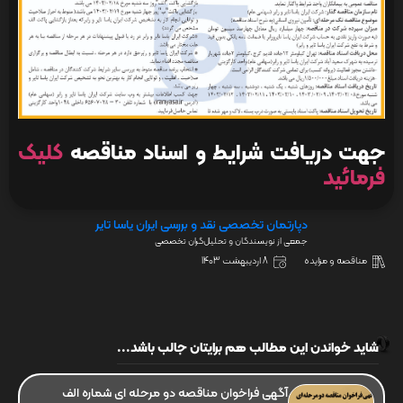
جهت دریافت شرایط و اسناد مناقصه
کلیک
فرمائید
دپارتمان تخصصی نقد و بررسی ایران یاسا تایر
جمعی از نویسندگان و تحلیل‌گران تخصصی
مناقصه و مزایده
8 اردیبهشت 1403
شاید خواندن این مطالب هم برایتان جالب باشد...
آگهی فراخوان مناقصه دو مرحله ای شماره الف