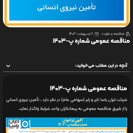
مناقصه و مزایده
8 اردیبهشت 1403
مناقصه عمومی شماره پ-1403
آنچه در این مطلب می‌خوانید:
مناقصه عمومی شماره پ-1403
شرکت ایران یاسا تایر و رابر (سهامی عام) در نظر دارد ، تأمین نیروی انسانی
را از طریق مناقصه عمومی به پیمانکاران واجد شرایط واگذار نماید.