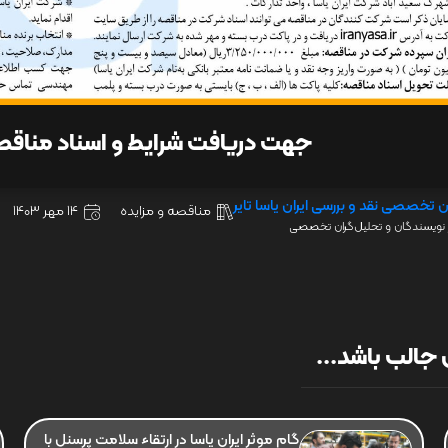
جهت دریافت شرایط و اسناد مناق
ن تخصصی نقد و بررسی ایران یاسا تایر
مناقصه و مزایده
14 مهر 1403
نویسندگان و تحلیل‌گران تخصصی
جالب باشد...
گام موثر ایران یاسا در ارتقاء سلامت پرسنل با