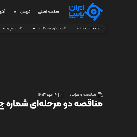
صفحه اصلی
فروش
آگه
محصولات جدید
تایر موتور سیکلت
تایر دوچرخه
مناقصه و مزایده
14 مهر 1403
مناقصه دو مرحله‌ای شماره ج-03/07