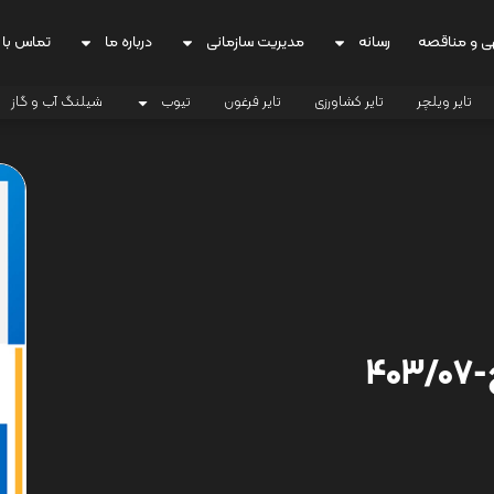
ی و مناقصه
رسانه
مدیریت سازمانی
درباره ما
تماس با 
تایر ویلچر
تایر کشاورزی
تایر فرغون
تیوب
شیلنگ آب و گاز
4