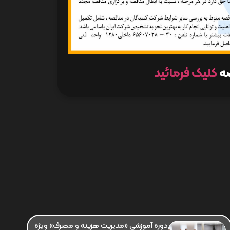
صه
کلیک فرمائید
دوره آموزشی «مدیریت هزینه و مصرف» ویژه