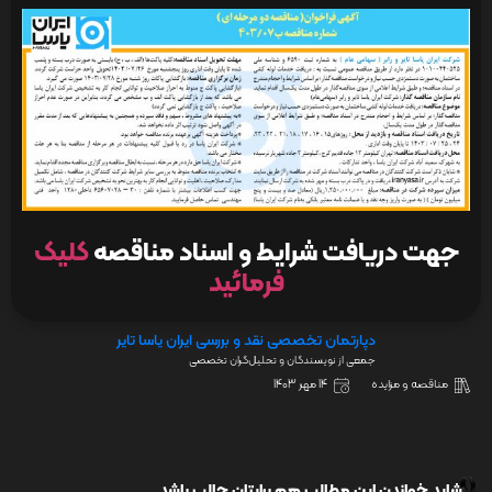
جهت دریافت شرایط و اسناد مناقصه
کلیک
فرمائید
دپارتمان تخصصی نقد و بررسی ایران یاسا تایر
جمعی از نویسندگان و تحلیل‌گران تخصصی
مناقصه و مزایده
14 مهر 1403
شاید خواندن این مطالب هم برایتان جالب باشد...