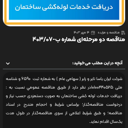
مناقصه و مزایده
14 مهر 1403
مناقصه دو مرحله‌ای شماره ب-403/07
آنچه در این مطلب می‌خوانید:
شرکت ایران یاسا تایر و رابر ( سهامی عام ) به شماره ثبت 6590 و شناسه
ملی 10100440525در نظر دارد از طريق مناقصه عمومي نسبت به :
دریافت خدمات لوله کشی ساختمان به صورت دستمزدی حسب نیاز و
درخواست مناقصه‌گذار؛ براساس شرایط و احجام مندرج در اسناد
مناقصه؛ و طبق شرایط اعلامی از سوی مناقصه‌گذار در طول مدت
یک‌سال اقدام نماید.