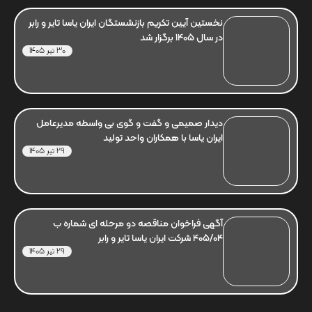
نخستین آیین تکریم بازنشستگان ایران یاسا تایر و رابر
در سال 1405 برگزار شد
30 تیر 1405
دیدار صمیمی و گفت و گوی بی واسطه مدیرعامل
ایران یاسا با همکاران واحد تولید
29 تیر 1405
آگهی فراخوان مناقصه دو مرحله ای شماره ب
405/04 شرکت ایران یاسا تایر و رابر
29 تیر 1405