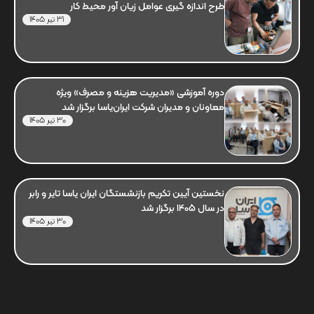
طرح اندازه گیری عوامل زیان آور محیط کار
31 تیر 1405
دوره آموزشی «مدیریت هزینه و مصرف» ویژه
معاونان و مدیران شرکت ایران‌یاسا برگزار شد
30 تیر 1405
نخستین آیین تکریم بازنشستگان ایران یاسا تایر و رابر
در سال 1405 برگزار شد
30 تیر 1405