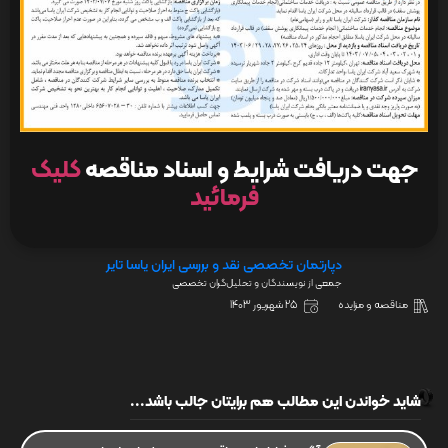
جهت دریافت شرایط و اسناد مناقصه
کلیک
فرمائید
دپارتمان تخصصی نقد و بررسی ایران یاسا تایر
جمعی از نویسندگان و تحلیل‌گران تخصصی
مناقصه و مزایده
25 شهریور 1403
شاید خواندن این مطالب هم برایتان جالب باشد...