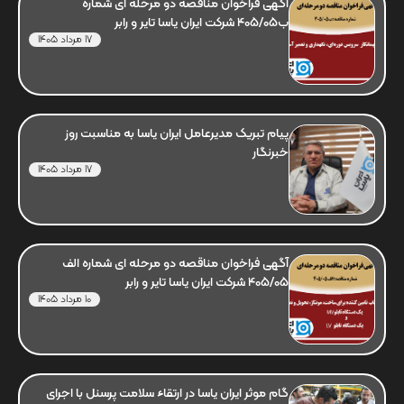
آگهی فراخوان مناقصه دو مرحله ای شماره
ب405/05 شرکت ایران یاسا تایر و رابر
17 مرداد 1405
پیام تبریک مدیرعامل ایران یاسا به مناسبت روز
خبرنگار
17 مرداد 1405
آگهی فراخوان مناقصه دو مرحله ای شماره الف
405/05 شرکت ایران یاسا تایر و رابر
10 مرداد 1405
گام موثر ایران یاسا در ارتقاء سلامت پرسنل با اجرای