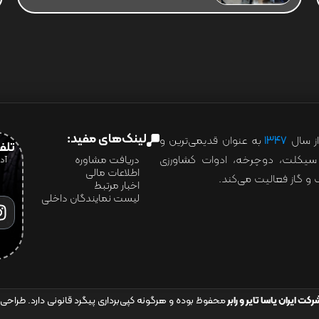
لینک‌های مفید:
ز سال
۱۳۴۷
به عنوان قدیمی‌ترین و
تلفن:07028
ور سیکلت، دوچرخه، ادوات کشاورزی
دریافت مشاوره
اطلاعات مالی
و گاز فعالیت می‌کند.
اخبار مرتبط
لیست نمایندگان داخلی
رکت ایران یاسا تایر و رابر
محفوظ بوده و هرگونه کپی‌برداری پیگرد قانونی دارد. طراحی