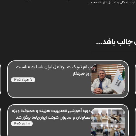
نویسندگان و تحلیل‌گران تخصصی
جالب باشد...
پیام تبریک مدیرعامل ایران یاسا به مناسبت
روز خبرنگار
17 مرداد 1405
دوره آموزشی «مدیریت هزینه و مصرف» ویژه
معاونان و مدیران شرکت ایران‌یاسا برگزار شد
30 تیر 1405