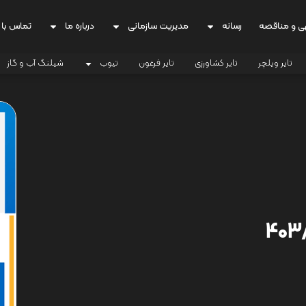
ی و مناقصه
رسانه
مدیریت سازمانی
درباره ما
تماس با 
تایر ویلچر
تایر کشاورزی
تایر فرغون
تیوب
شیلنگ آب و گاز