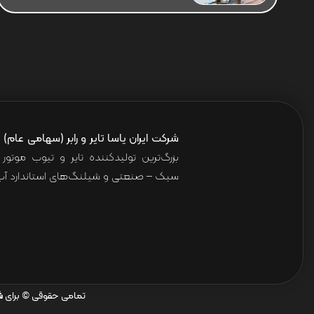
شرکت ایران یاسا تایر و رابر (سهامی عام)
ا
بزرگ‌ترین تولیدکننده تایر و تیوب موت
سبک – صنعتی و شیلنگ‌های استاندارد آب 
تمامی حقوقی © برای
ش