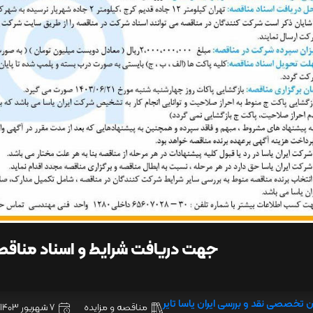
جهت دریافت شرایط و اسناد مناق
ن تخصصی نقد و بررسی ایران یاسا تایر
مناقصه و مزایده
7 شهریور 1403