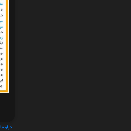
دپارتما