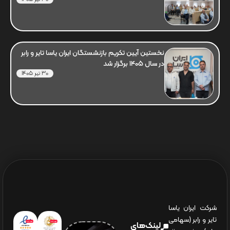
نخستین آیین تکریم بازنشستگان ایران یاسا تایر و رابر
در سال 1405 برگزار شد
30 تیر 1405
شرکت ایران یاسا
تایر و رابر (سهامی
لینک‌های