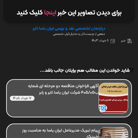
برای دیدن تصاویر این خبر
اینجا
کلیک کنید
دپارتمان تخصصی نقد و بررسی ایران یاسا تایر
جمعی از نویسندگان و تحلیل‌گران تخصصی
خبر
8 خرداد 1403
شاید خواندن این مطالب هم برایتان جالب باشد...
آگهی فراخوان مناقصه دو مرحله ای شماره
ب405/05 شرکت ایران یاسا تایر و رابر
17 مرداد 1405
پیام تبریک مدیرعامل ایران یاسا به مناسبت روز
خبرنگار