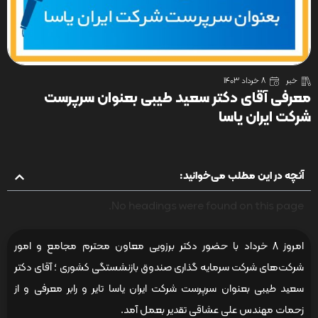
خبر
8 خرداد 1403
معرفی آقای دکتر سعید طیبی بعنوان سرپرست
شرکت ایران یاسا
آنچه در این مطلب می‌خوانید:
No headings were found on this page.
امروز 8 خرداد با حضور دکتر برزویی معاون محترم مجامع و امور
شرکت‌های شرکت سرمایه گذاری صندوق بازنشستگی کشوری ؛ آقای دکتر
سعید طیبی بعنوان سرپرست شرکت ایران یاسا تایر و رابر معرفی و از
زحمات مهندس علی عشاقی تقدیر بعمل آمد.