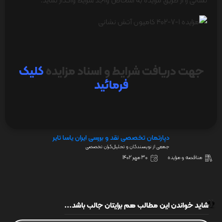
نشانی را از طریق مزایده به اشخاص واجد شرایط واگذار نماید.
جهت دریافت شرایط و اسناد مزایده
کلیک
فرمائید
دپارتمان تخصصی نقد و بررسی ایران یاسا تایر
جمعی از نویسندگان و تحلیل‌گران تخصصی
مناقصه و مزایده
30 مهر 1402
شاید خواندن این مطالب هم برایتان جالب باشد...