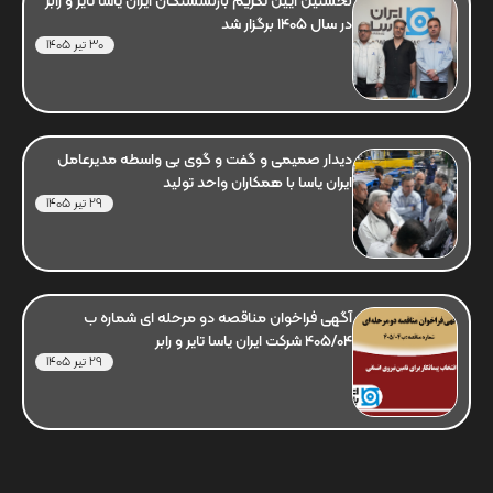
نخستین آیین تکریم بازنشستگان ایران یاسا تایر و رابر
در سال 1405 برگزار شد
30 تیر 1405
دیدار صمیمی و گفت و گوی بی واسطه مدیرعامل
ایران یاسا با همکاران واحد تولید
29 تیر 1405
آگهی فراخوان مناقصه دو مرحله ای شماره ب
405/04 شرکت ایران یاسا تایر و رابر
29 تیر 1405