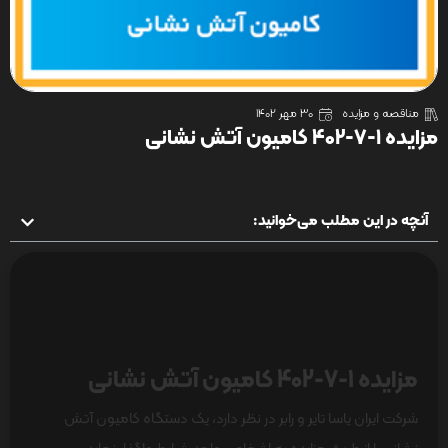
مناقصه و مزایده
30 مهر 1402
مزایده 1-7-402 کامیون آتش نشانی
آنچه در این مطلب می‌خوانید:
مزایده 1-7-402 کامیون آتش نشانی
شرکت ایران یاسا تایر و رابر در نظر دارد، یک دستگاه کامیون آتش