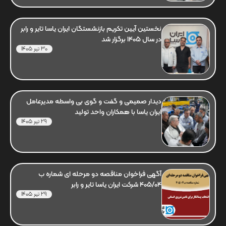
نخستین آیین تکریم بازنشستگان ایران یاسا تایر و رابر
در سال 1405 برگزار شد
30 تیر 1405
دیدار صمیمی و گفت و گوی بی واسطه مدیرعامل
ایران یاسا با همکاران واحد تولید
29 تیر 1405
آگهی فراخوان مناقصه دو مرحله ای شماره ب
405/04 شرکت ایران یاسا تایر و رابر
29 تیر 1405