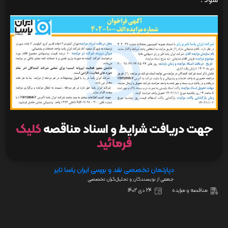
شود .”
جهت دریافت شرایط و اسناد مناقصه
کلیک
فرمائید
دپارتمان تخصصی نقد و بررسی ایران یاسا تایر
جمعی از نویسندگان و تحلیل‌گران تخصصی
مناقصه و مزایده
24 دی 1402