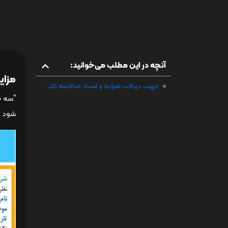
آنچه در این مطلب می‌خوانید:
مزایده شمار
جهت دریافت شرایط و اسناد مناقصه کلیک فرمائید
“سه ب
شود .