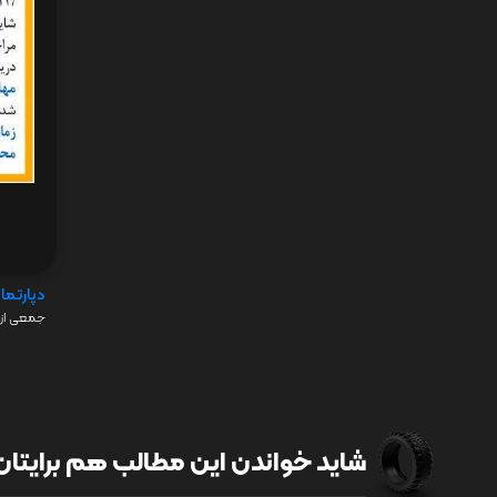
دپارتما
جمعی از 
شاید خواندن این مطالب هم برایتان 