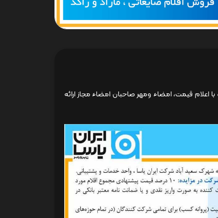
ا اعلام قیمت، امضاء ومهر صاحبان امضاء مجاز ارائه