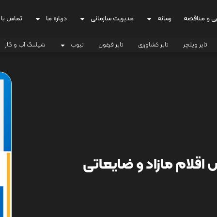
ی و مناقصه
رسانه
مدیریت سازمانی
درباره ما
تماس با 
تایر ویلچر
تایر کشاورزی
تایر فرغون
تیوب
شیلنگ آب و گاز