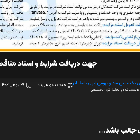
جهت دریافت شرایط و اسناد مناق
ن تخصصی نقد و بررسی ایران یاسا تایر
مناقصه و مزایده
29 بهمن 1402
نویسندگان و تحلیل‌گران تخصصی
جالب باشد...