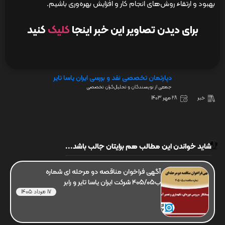
بهبود و ارتقاء روش‌های انجام کار و افزایش بهره‌وری باشیم.
برای دیدن تصاویر این خبر اینجا
کلیک
کنید
دپارتمان تخصصی نقد و بررسی ایران یاسا تایر
جمعی از نویسندگان و تحلیل‌گران تخصصی
خبر
28 مهر 1403
شاید خواندن این مطالب هم برایتان جالب باشد...
آگهی فراخوان مناقصه دو مرحله ای شماره
ب405/05 شرکت ایران یاسا تایر و رابر
17 مرداد 1405