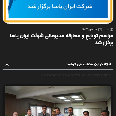
خبر
28 مهر 1403
مراسم تودیع و معارفه مدیرمالی شرکت ایران یاسا
برگزار شد
آنچه در این مطلب می‌خوانید:
No headings were found on this page.