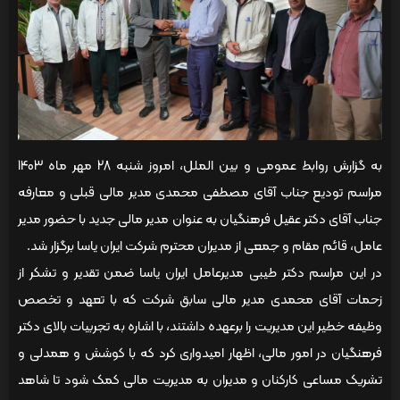
به گزارش روابط عمومی و بین الملل، امروز شنبه 28 مهر ماه 1403
مراسم تودیع جناب آقای مصطفی محمدی مدیر مالی قبلی و معارفه
جناب آقای دکتر عقیل فرهنگیان به عنوان مدیر مالی جدید با حضور مدیر
عامل، قائم مقام و جمعی از مدیران محترم شرکت ایران یاسا برگزار شد.
در این مراسم دکتر طیبی مدیرعامل ایران یاسا ضمن تقدیر و تشکر از
زحمات آقای محمدی مدیر مالی سابق شرکت که با تعهد و تخصص
وظیفه خطیر این مدیریت را برعهده داشتند، با اشاره به تجربیات بالای دکتر
فرهنگیان در امور مالی، اظهار امیدواری کرد که با کوشش و همدلی و
تشریک مساعی کارکنان و مدیران به مدیریت مالی کمک شود تا شاهد