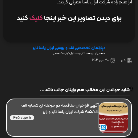
ابراهیم زاده شرکت ایران یاسا معرفی گردید.
برای دیدن تصاویر این خبر اینجا
کلیک
کنید
دپارتمان تخصصی نقد و بررسی ایران یاسا تایر
جمعی از نویسندگان و تحلیل‌گران تخصصی
خبر
30 مهر 1403
شاید خواندن این مطالب هم برایتان جالب باشد...
آگهی فراخوان مناقصه دو مرحله ای شماره الف
405/05 شرکت ایران یاسا تایر و رابر
10 مرداد 1405