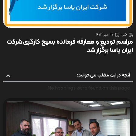
خبر
30 مهر 1403
مراسم تودیع و معارفه فرمانده بسیج کارگری شرکت
ایران یاسا برگزار شد
آنچه در این مطلب می‌خوانید:
No headings were found on this page.