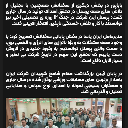
باباپور در بخش دیگری از سخنانش همچنین با تجلیل از
تلاش های همه پرسنل در تحقق اهداف تولید در سال جاری
گفت: پرسنل این شرکت در جنگ 12 روزه ی تحمیلی اخیر نیز
توانستند با کار و تلاش خستگی ناپذیر، افتخار آفرینی کنند.
مدیرعامل ایران یاسا در بخش پایانی سخنانش تصریح کرد: با
وجود همه مشکلات به ویژه ناترازی های انرژی و قطعی برق،
با همت والای پرسنل توانستیم به رکورد جدیدی در فروش
دست یابیم که تحقق این مهم در تاریخ شرکت بی نظیر و
بسیار قابل دفاع است.
در پایان آیین بزرگداشت مقام شامخ شهیدان شرکت ایران
یاسا، از برترین های مسابقات ورزشی برگزار شده در سال جاری
و همکاران بسیجی نمونه با اهدای لوح سپاس و هدایایی
تجلیل و قدردانی شد.