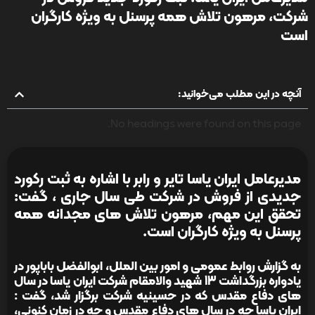
شرکت، مرهون تلاش همه پرسنل به ویژه کارگران
است
آنچه در این مطلب می‌خوانید:
No headings were found on this page.
مدیرعامل ایران یاسا تایر و رابر با اشاره به ثبت رکورد
جدیدی از فروش در شرکت طی سال جاری ، گفت:
تحقق این مهم، مرهون تلاش های مجدانه همه
پرسنل به ویژه کارگران است.
به گزارش روابط عمومی و امور بین الملل، ابوالفضل باباپور در
یادواره بزرگداشت 13 شهید والامقام شرکت ایران یاسا در سال
های دفاع مقدس که در حسینیه شرکت برگزار شد، گفت :
ایران یاسا چه در سال های دفاع مقدس و چه در زمان کنونی،