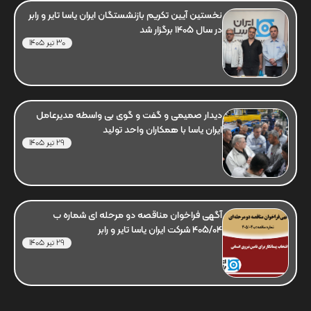
نخستین آیین تکریم بازنشستگان ایران یاسا تایر و رابر
در سال 1405 برگزار شد
30 تیر 1405
دیدار صمیمی و گفت و گوی بی واسطه مدیرعامل
ایران یاسا با همکاران واحد تولید
29 تیر 1405
آگهی فراخوان مناقصه دو مرحله ای شماره ب
405/04 شرکت ایران یاسا تایر و رابر
29 تیر 1405