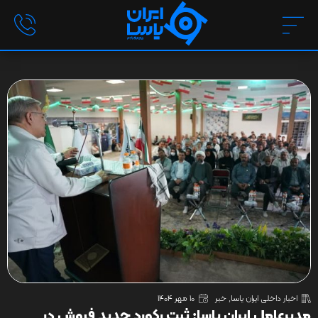
اخبار داخلی ایران یاسا
,
خبر
10 مهر 1404
مدیرعامل ایران یاسا: ثبت رکورد جدید فروش در