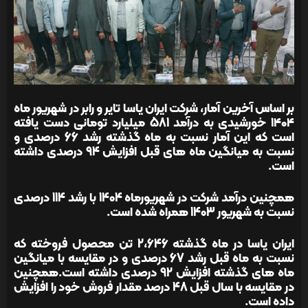
بر اساس آخرین آمار، شرکت ایران یاسا تایر و رابر در شهریور ماه
۱۴۰۴ خورشیدی به درآمد 581 میلیارد تومانی دست یافته
است که این آمار نسبت به ماه گذشته رشد 66 درصدی و
نسبت به میانگین ماه های قبل افزایش 94 درصدی داشته
است.
همچنین درآمد شرکت در شهریورماه 1404 با رشد 114 درصدی
نسبت به شهریور 1403 همراه شده است.
ایران یاسا در ماه گذشته 2،646 تن محصول فروخته که
نسبت به ماه قبل رشد 67 درصدی و در مقایسه با میانگین
ماه های گذشته افزایش 92 درصدی داشته است.همچنین
در مقایسه با سال قبل 48 درصد مقدار فروش خود را افزایش
داده است.