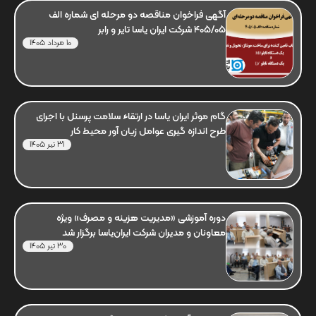
آگهی فراخوان مناقصه دو مرحله ای شماره الف
405/05 شرکت ایران یاسا تایر و رابر
10 مرداد 1405
گام موثر ایران یاسا در ارتقاء سلامت پرسنل با اجرای
طرح اندازه گیری عوامل زیان آور محیط کار
31 تیر 1405
دوره آموزشی «مدیریت هزینه و مصرف» ویژه
معاونان و مدیران شرکت ایران‌یاسا برگزار شد
30 تیر 1405