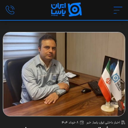
اخبار داخلی ایران یاسا
,
خبر
8 خرداد 1404