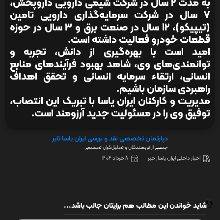
به مدت ۲ سال در شرکت شیمی دارویی داروپخش،
۷ سال در شرکت سرمایه‌گذاری دارویی تامین
(تیپیکو)، ۱۲ سال در صنعت برق و ۳ سال در حوزه
قطعات خودرو فعالیت داشته است.
امید است با بهره‌گیری از دانش، تجربه و
توانمندی‌های وی، شاهد بهبود فرآیندهای منابع
انسانی، ارتقاء سرمایه انسانی و تحقق اهداف
راهبردی سازمان باشیم.
مدیریت و کارکنان ایران یاسا با تبریک این انتصاب،
توفیق وی را در مسئولیت جدید آرزومند است.
دپارتمان تخصصی نقد و بررسی ایران یاسا تایر
جمعی از نویسندگان و تحلیل‌گران تخصصی
اخبار داخلی ایران یاسا
,
خبر
8 خرداد 1404
شاید خواندن این مطالب هم برایتان جالب باشد...