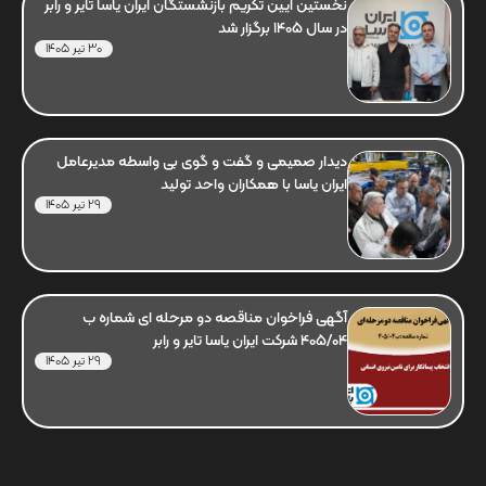
نخستین آیین تکریم بازنشستگان ایران یاسا تایر و رابر
در سال 1405 برگزار شد
30 تیر 1405
دیدار صمیمی و گفت و گوی بی واسطه مدیرعامل
ایران یاسا با همکاران واحد تولید
29 تیر 1405
آگهی فراخوان مناقصه دو مرحله ای شماره ب
405/04 شرکت ایران یاسا تایر و رابر
29 تیر 1405