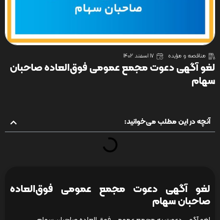
مناقصه و مزایده
17 اسفند 1402
لغو آگهی دعوت مجمع عمومی فوق‌العاده صاحبان
سهام
آنچه در این مطلب می‌خوانید:
لغو آگهی دعوت مجمع عمومی فوق‌العاده
صاحبان سهام