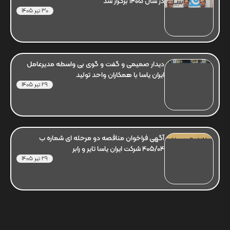
در سال 1405 برگزار شد
30 تیر 1405
دیدار صمیمی و گفت و گوی بی واسطه مدیرعامل
ایران یاسا با همکاران واحد تولید
29 تیر 1405
آگهی فراخوان مناقصه دو مرحله ای شماره ب
405/04 شرکت ایران یاسا تایر و رابر
29 تیر 1405