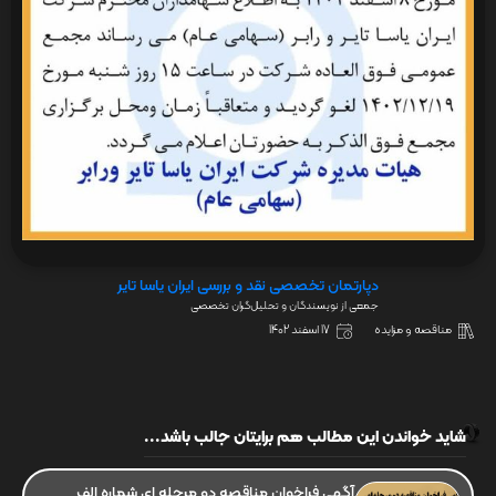
دپارتمان تخصصی نقد و بررسی ایران یاسا تایر
جمعی از نویسندگان و تحلیل‌گران تخصصی
مناقصه و مزایده
17 اسفند 1402
شاید خواندن این مطالب هم برایتان جالب باشد...
آگهی فراخوان مناقصه دو مرحله ای شماره الف