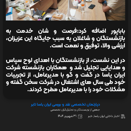
باباپور اضافه کرد:فرصت و شان خدمت به
بازنشستگان و شاغلان به سبب جایگاه این عزیزان،
ارزشی والا، توفیق و نعمت است.
در این نشست، از بازنشستگان با اهدای لوح سپاس
و هدایایی تجلیل شد و همکاران بازنشسته شرکت
ایران یاسا در گفت و گو با مدیرعامل، از تجربیات
خود طی سال های اشتغال در شرکت سخن گفته و
مشکلات خود را با مدیرعامل مطرح کردند.
دپارتمان تخصصی نقد و بررسی ایران یاسا تایر
جمعی از نویسندگان و تحلیل‌گران تخصصی
اخبار داخلی ایران یاسا
,
خبر
31 شهریور 1404