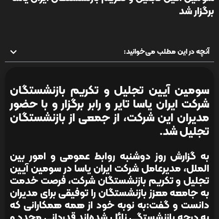
برگزار شد
آنچه در این مطلب می‌خوانید:
سومین آیین تجلیل و تکریم بازنشستگان
شرکت ایران یاسا تایر و رابر برگزار و با حضور
مدیران این شرکت، از جمعی از بازنشستگان
تجلیل شد.
به گزارش روز دوشنبه روابط عمومی و امور بین
الملل، مدیرعامل شرکت ایران یاسا در سومین آیین
تجلیل و تکریم بازنشستگان شرکت، فرصت خدمت
به جامعه معزز بازنشستگان را توفیقی برای مدیران
دانست و گفت:به نوبه خود از همه همکارانی که
به درجه بازنشستگی نائل شده‌اند قدردانی مجدد و