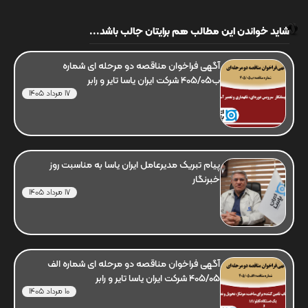
شاید خواندن این مطالب هم برایتان جالب باشد...
آگهی فراخوان مناقصه دو مرحله ای شماره
ب405/05 شرکت ایران یاسا تایر و رابر
17 مرداد 1405
پیام تبریک مدیرعامل ایران یاسا به مناسبت روز
خبرنگار
17 مرداد 1405
آگهی فراخوان مناقصه دو مرحله ای شماره الف
405/05 شرکت ایران یاسا تایر و رابر
10 مرداد 1405