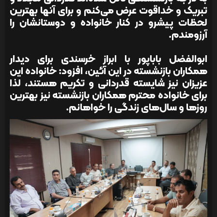
تبریک و خداقوت عرض می‌کنم و برای آنها بهترین
لحظات پیشرو در کنار خانواده و دوستانشان را
آرزومندم.
ابوالفضل باباپور با ابراز خرسندی برای دیدار
همکاران بازنشسته در این آئین، افزود: خانواده این
عزیزان نیز شایسته قدردانی و تکریم هستند، لذا
برای خانواده محترم همکاران بازنشسته نیز بهترین
روزها و سال‌های زندگی را خواهانم.