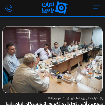
اخبار داخلی ایران یاسا
,
خبر
31 شهریور 1404
سومین آئین تجلیل و تکریم بازنشستگان ایران یاسا