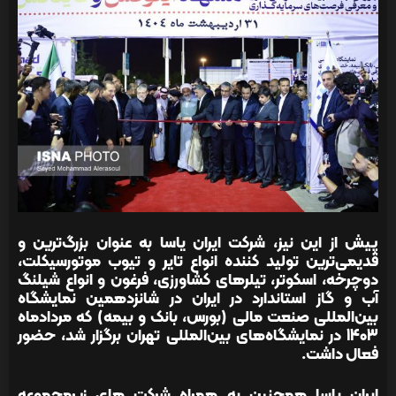
پیش از این نیز، شرکت ایران یاسا به عنوان بزرگ‌ترین و
قدیمی‌ترین تولید کننده انواع تایر و تیوب موتورسیکلت،
دوچرخه، اسکوتر، تیلرهای کشاورزی، فرغون و انواع شیلنگ
آب و گاز استاندارد در ایران در شانزدهمین نمایشگاه
بین‌المللی صنعت مالی (بورس، بانک و بیمه) که مردادماه
1403 در نمایشگاه‌های بین‌المللی تهران برگزار شد، حضور
فعال داشت.
ایران یاسا همچنین به همراه شرکت های زیرمجموعه