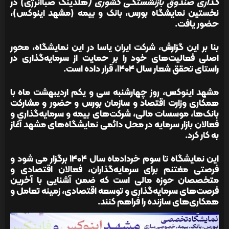
گذاری صندوق بازنشستگی کشوری (
هلدینگ صباانرژی) در
نخستین نمایشگاه بورس، بانک و بیمه (مشهد اینوکس)،
حضور یافت.
بنا بر این گزارش، شرکت ایران یاسا در این نمایشگاه، محور
اصلی فعالیت‌های خود را بر حمایت از سرمایه‌گذاری در
راستای تحقق شعار سال ۱۴۰۴، قرار داده است.
مشهد اینوکس، روز چهارشنبه سی و یکم اردیبهشت‌ ماه با
همکاری وزارت اقتصاد و سازمان بورس و حضور و مشارکت
بانک‌ها، موسسات مالی، شرکت‌های بیمه و سرمایه‌گذاری و
فعالان بازار سرمایه در محل دائمی نمایشگاه‌های مشهد آغاز
به کار کرد.
این نمایشگاه تا سوم خردادماه سال ۱۴۰۴ برگزار می شود و
فرصتی مغتنم برای سرمایه‌گذاران، فعالان اقتصادی و
متخصصان حوزه مالی است که ضمن آشنایی با آخرین
فرصت‌های سرمایه‌گذاری و توسعه اقتصادی، زمینه تعامل و
همکاری‌های سازنده را فراهم کنند.