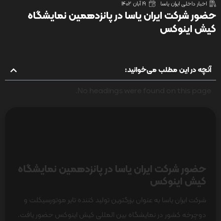
اخبار داخلی ایران یاسا
19 آبان 1402
حضور شرکت ایران یاسا در پانزدهمین نمایشگاه
کیش اینوکس
آنچه در این مطلب می‌خوانید:
No headings were found on this page.
حضور شرکت ایران یاسا در پانزدهمین نمایشگاه
کیش اینوکس
شرکت ایران یاسا به عنوان بزرگترین تولید کننده تایر موتورسیکلت و
دوچرخه کشور در نمایشگاه بین المللی کیش اینوکس حضور یافت.