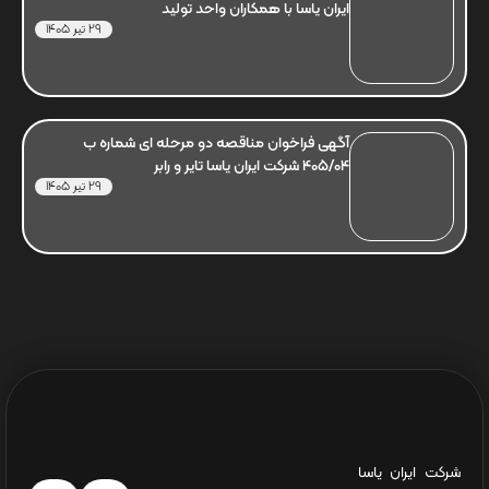
ایران یاسا با همکاران واحد تولید
29 تیر 1405
آگهی فراخوان مناقصه دو مرحله ای شماره ب
405/04 شرکت ایران یاسا تایر و رابر
29 تیر 1405
شرکت ایران یاسا