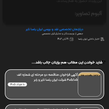
این رویداد حضور به هم رساندند.
آلبوم تصاویر:
دپارتمان تخصصی نقد و بررسی ایران یاسا تایر
جمعی از نویسندگان و تحلیل‌گران تخصصی
اخبار داخلی ایران یاسا
19 آبان 1402
شاید خواندن این مطالب هم برایتان جالب باشد...
آگهی فراخوان مناقصه دو مرحله ای شماره الف
405/05 شرکت ایران یاسا تایر و رابر
10 مرداد 1405